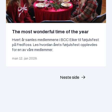
mars 2025
februar 2025
januar 2025
The most wonderful time of the year
Hvert år samles medlemmene i BCC Eiker til førjulsfest
desember 2024
på Fredfoss. Les hvordan årets førjulsfest opplevdes
for en av våre medlemmer.
november 2024
man 12. jan 2026
oktober 2024
september 2024
Neste side
juli 2024
juni 2024
mai 2024
Footer