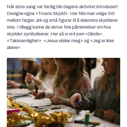
Når siste sang var ferdig ble dagens aktivitet introdusert:
Designe egne «Troens Skjold». Her fikk man velge fritt
mellom farger, ark og små figurer til å dekorere skjoldene
sine. I tillegg kunne de skrive fine påminnelser om hva
skjoldet symboliserer. Her så vi ord som «Glede»,
«Takknemlighet», «Jesus elsker meg» og «Jeg er ikke
alene».