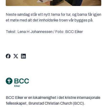
Neste søndag står ett nytt tema for tur, og barna får igjen
et møte med alt det innholdsrike troen vår bygges på.
Tekst: Lena H Johannessen / Foto: BCC Eiker
Footer
BCC Eiker er en lokalmenighet i det kristne internasjonale
fellesskapet, Brunstad Christian Church (BCC).