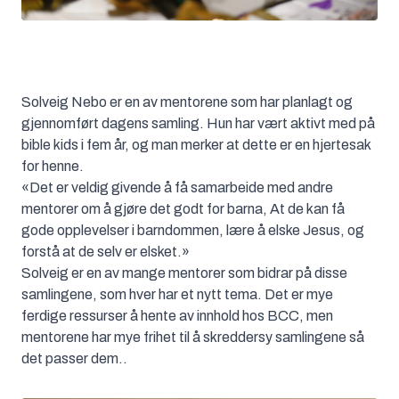
Solveig Nebo er en av mentorene som har planlagt og
gjennomført dagens samling. Hun har vært aktivt med på
bible kids i fem år, og man merker at dette er en hjertesak
for henne.
«Det er veldig givende å få samarbeide med andre
mentorer om å gjøre det godt for barna, At de kan få
gode opplevelser i barndommen, lære å elske Jesus, og
forstå at de selv er elsket.»
Solveig er en av mange mentorer som bidrar på disse
samlingene, som hver har et nytt tema. Det er mye
ferdige ressurser å hente av innhold hos BCC, men
mentorene har mye frihet til å skreddersy samlingene så
det passer dem..