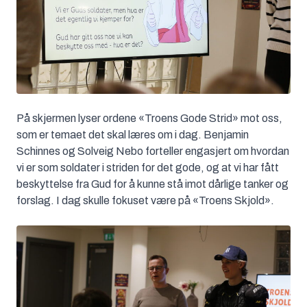
På skjermen lyser ordene «Troens Gode Strid» mot oss,
som er temaet det skal læres om i dag. Benjamin
Schinnes og Solveig Nebo forteller engasjert om hvordan
vi er som soldater i striden for det gode, og at vi har fått
beskyttelse fra Gud for å kunne stå imot dårlige tanker og
forslag. I dag skulle fokuset være på «Troens Skjold».