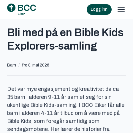
Logg inn
Bli med på en Bible Kids
Explorers-samling
Barn
/
fre 8. mai 2026
Det var mye engasjement og kreativitet da ca.
35 barn i alderen 9-11 år samlet seg for sin
ukentlige Bible Kids-samling. I BCC Eiker får alle
barn i alderen 4-11 år tilbud om å være med på
Bible Kids, som foregår samtidig som
søndagsmøtene. Her lærer de historier fra