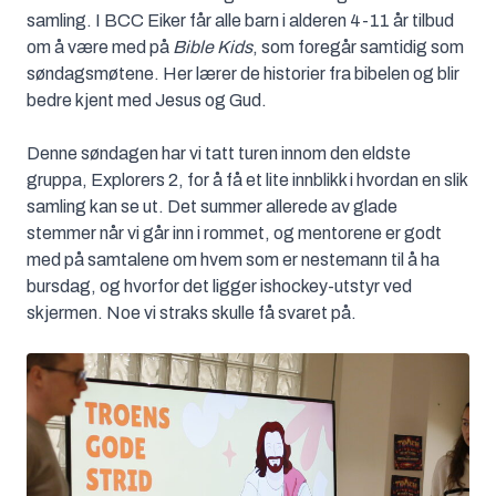
samling. I BCC Eiker får alle barn i alderen 4-11 år tilbud
om å være med på
Bible Kids
, som foregår samtidig som
søndagsmøtene. Her lærer de historier fra bibelen og blir
bedre kjent med Jesus og Gud.
Denne søndagen har vi tatt turen innom den eldste
gruppa, Explorers 2, for å få et lite innblikk i hvordan en slik
samling kan se ut. Det summer allerede av glade
stemmer når vi går inn i rommet, og mentorene er godt
med på samtalene om hvem som er nestemann til å ha
bursdag, og hvorfor det ligger ishockey-utstyr ved
skjermen. Noe vi straks skulle få svaret på.