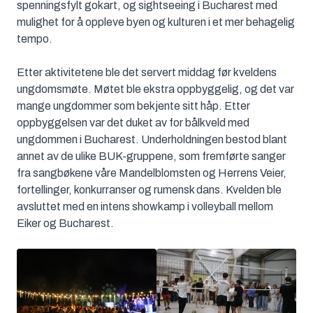
spenningsfylt gokart, og sightseeing i Bucharest med
mulighet for å oppleve byen og kulturen i et mer behagelig
tempo.
Etter aktivitetene ble det servert middag før kveldens
ungdomsmøte. Møtet ble ekstra oppbyggelig, og det var
mange ungdommer som bekjente sitt håp. Etter
oppbyggelsen var det duket av for bålkveld med
ungdommen i Bucharest. Underholdningen bestod blant
annet av de ulike BUK-gruppene, som fremførte sanger
fra sangbøkene våre Mandelblomsten og Herrens Veier,
fortellinger, konkurranser og rumensk dans. Kvelden ble
avsluttet med en intens showkamp i volleyball mellom
Eiker og Bucharest.