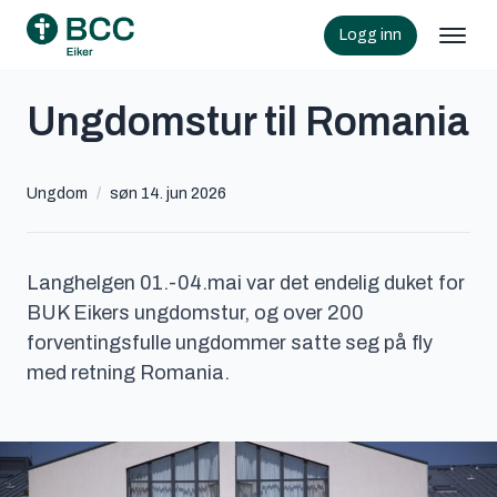
Logg inn
Ungdomstur til Romania
Ungdom
/
søn 14. jun 2026
Langhelgen 01.-04.mai var det endelig duket for
BUK Eikers ungdomstur, og over 200
forventingsfulle ungdommer satte seg på fly
med retning Romania.