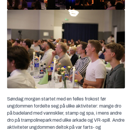
Søndag morgen startet med en felles frokost før
ungdommen fordelte seg på ulike aktiviteter: mange dro
på badeland med vannsklier, stamp og spa, i mens andre
dro på trampolinepark med ulike arkade og VR-spill. Andre
aktiviteter ungdommen deltok på var farts- og