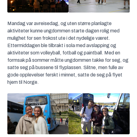
Mandag var avreisedag, og uten større planlagte
aktiviteter kunne ungdommen starte dagen rolig med
mulighet for sen frokost ute i det nydelige været.
Ettermiddagen ble tilbrakt i sola med avslapping og
aktiviteter som volleyball, fotball og paintball. Med en
formsak på sommer måtte ungdommen takke for seg, og
satte seg på bussene til flyplassen. Slitne, men fulle av
gode opplevelser ferskt i minnet, satte de seg på flyet
hjem til Norge.