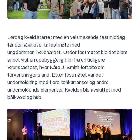
Lørdag kveld startet med en velsmakende festmiddag,
før den gikk over til festmøte med
ungdommen i Bucharest. Under festmøtet ble det blant
annet vist en oppbyggelig film fra en tidligere
Brunstadfest, hvor Kåre J. Smith fortalte om
forventningens ånd. Etter festmøtet var det
underholdning med flere konkurranser og andre
underholdende elementer. Kvelden ble avsluttet med
bålkveld og hub.