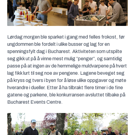
Lørdag morgen ble sparket i gang med felles frokost, før
ungdommen ble fordelt i ulike busser og lag for en
spenningsfylt dag i Bucharest. Aktiviteten som utspilte
seg gikk ut på å vinne mest mulig “penger”, og samtidig
passe på at ingen av de hemmelige muldvarpene på hvert
lag fikk lurt til seg noe av pengene. Lagene beveget seg
på kryss og tvers i byen for å løse ulike oppgaver og møte
hverandre i dueller. Etter å ha tilbrakt flere timer i de fine
gatene og parkene, ble konkurransen avsluttet tilbake på
Bucharest Events Centre.