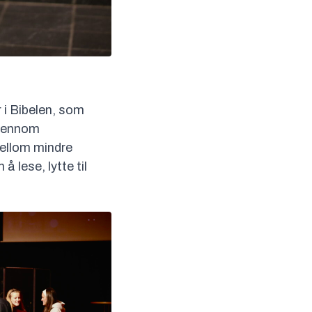
 i Bibelen, som
Gjennom
mellom mindre
 lese, lytte til