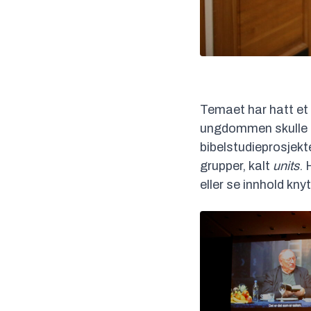
Temaet har hatt et 
ungdommen skulle f
bibelstudieprosjekt
grupper, kalt
units
.
eller se innhold knyt