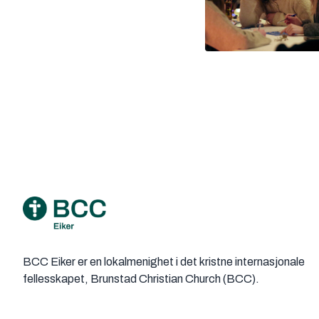
Footer
BCC Eiker er en lokalmenighet i det kristne internasjonale
fellesskapet, Brunstad Christian Church (BCC).