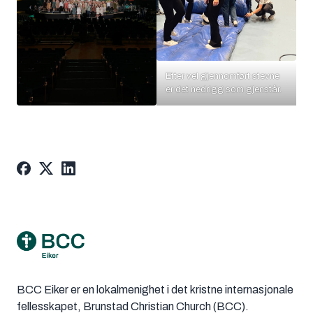
Etter vel gjennomført stevne
er det nedrigg som gjenstår.
Footer
BCC Eiker er en lokalmenighet i det kristne internasjonale
fellesskapet, Brunstad Christian Church (BCC).