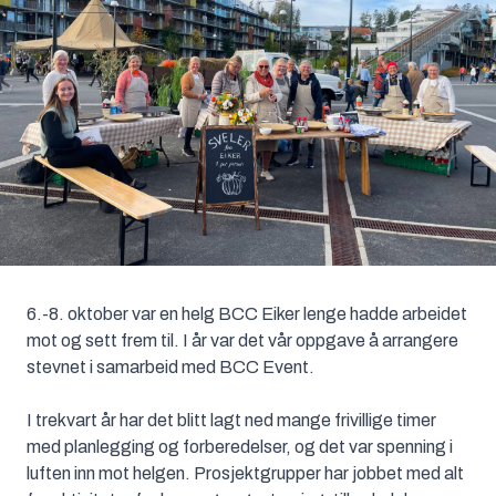
6.-8. oktober var en helg BCC Eiker lenge hadde arbeidet
mot og sett frem til. I år var det vår oppgave å arrangere
stevnet i samarbeid med BCC Event.
I trekvart år har det blitt lagt ned mange frivillige timer
med planlegging og forberedelser, og det var spenning i
luften inn mot helgen. Prosjektgrupper har jobbet med alt